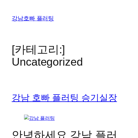
콘
텐
강남호빠 플러팅
츠
로
바
로
[카테고리:]
가
Uncategorized
기
강남 호빠 플러팅 승기실장
안녕하세요 강남 플러